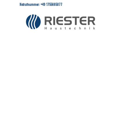
Notrufnummer: +49 1755665077