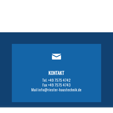
KONTAKT
Tel. +49 7575 4742
Fax +49 7575 4743
Mail info@riester-haustechnik.de