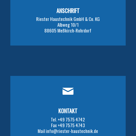
ANSCHRIFT
Riester Haustechnik GmbH & Co. KG
Albweg 10/1
88605 Meßkirch-Rohrdorf
KONTAKT
Tel. +49 7575 4742
Fax +49 7575 4743
Mail info@riester-haustechnik.de