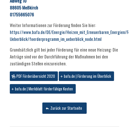
Albweg 10
88605 Meßkirch
01755665076
Weiter Informationen zur Förderung finden Sie hier:
https://www.bafa.de/DE/Energie/Heizen_mit_Erneuerbaren_Energien/
Ueberblick/foerderprogramm_im_ueberblick_node.html
Grundsätzlich gilt bei jeder Förderung für eine neue Heizung: Die
Anträge sind vor der Durchführung der Maßnahmen bei den
zuständigen Stellen einzureichen.
PDF Förderübersicht 2020
bafa.de | Förderung im Überblick
bafa.de | Merkblatt förderfähige Kosten
Zurück zur Startseite