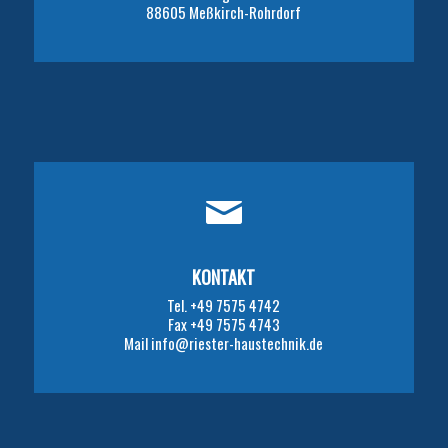
88605 Meßkirch-Rohrdorf
KONTAKT
Tel. +49 7575 4742
Fax +49 7575 4743
Mail info@riester-haustechnik.de