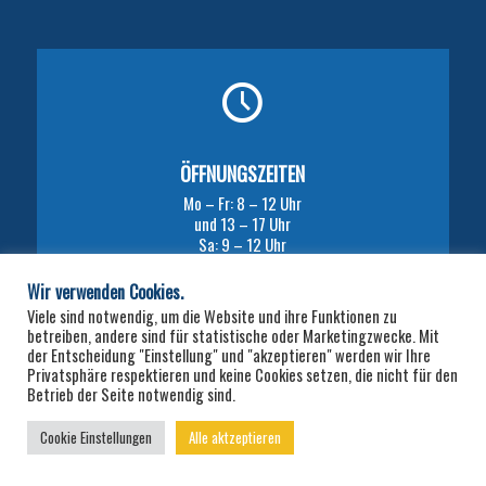
ÖFFNUNGSZEITEN
Mo – Fr: 8 – 12 Uhr
und 13 – 17 Uhr
Sa: 9 – 12 Uhr
Wir verwenden Cookies.
Viele sind notwendig, um die Website und ihre Funktionen zu
betreiben, andere sind für statistische oder Marketingzwecke. Mit
der Entscheidung "Einstellung" und "akzeptieren" werden wir Ihre
Privatsphäre respektieren und keine Cookies setzen, die nicht für den
Betrieb der Seite notwendig sind.
Cookie Einstellungen
Alle aktzeptieren
© - Haustechnik Riester
Datenschutz
Impressum