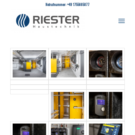
Notrufnummer: +49 1755665077