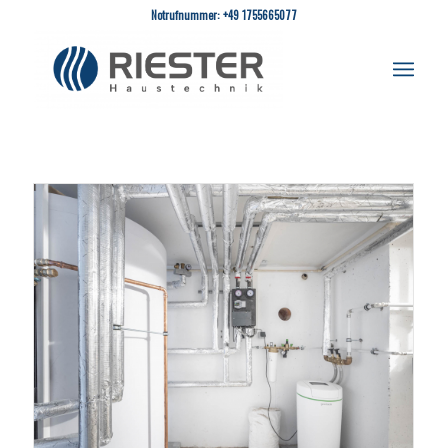
Notrufnummer: +49 1755665077