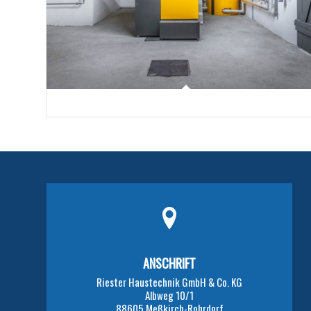
ANSCHRIFT
Riester Haustechnik GmbH & Co. KG
Albweg 10/1
88605 Meßkirch-Rohrdorf