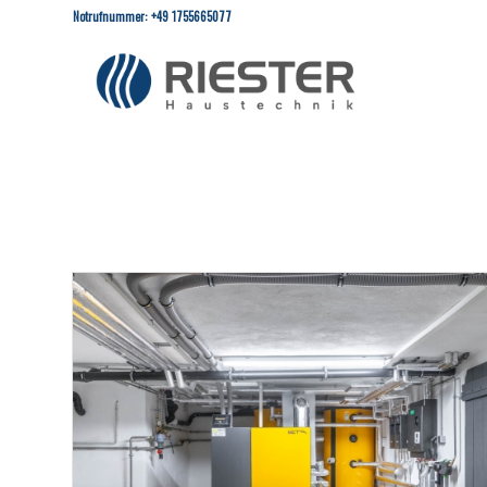
Notrufnummer: +49 1755665077