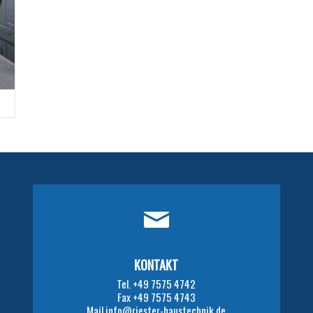
KONTAKT
Tel. +49 7575 4742
Fax +49 7575 4743
Mail info@riester-haustechnik.de